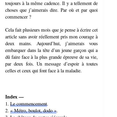
er
pp
toujours à la même cadence. Il y a tellement de
choses que j’aimerais dire. Par où et par quoi
commencer ?
Cela fait plusieurs mois que je pense à écrire cet
article sans avoir réellement pris mon courage à
deux mains. Aujourd’hui, j’aimerais vous
embarquer dans la tête d’un jeune garçon qui a
dû faire face à la plus grande épreuve de sa vie,
par deux fois. Un message d’espoir à toutes
celles et ceux qui font face à la maladie.
—
Index
1.
Le commencement
.
2.
« Métro, boulot, dodo »
.