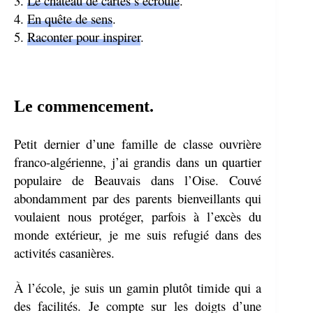
3.
Le château de cartes s’écroule
.
4.
En quête de sens
.
5.
Raconter pour inspirer
.
Le commencement.
Petit dernier d’une famille de classe ouvrière
franco-algérienne, j’ai grandis dans un quartier
populaire de Beauvais dans l’Oise. Couvé
abondamment par des parents bienveillants qui
voulaient nous protéger, parfois à l’excès du
monde extérieur, je me suis refugié dans des
activités casanières.
À l’école, je suis un gamin plutôt timide qui a
des facilités. Je compte sur les doigts d’une