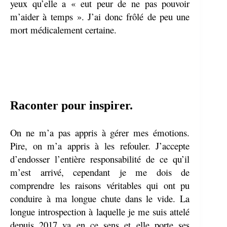
yeux qu’elle a « eut peur de ne pas pouvoir
m’aider à temps ». J’ai donc frôlé de peu une
mort médicalement certaine.
Raconter pour inspirer.
On ne m’a pas appris à gérer mes émotions.
Pire, on m’a appris à les refouler. J’accepte
d’endosser l’entière responsabilité de ce qu’il
m’est arrivé, cependant je me dois de
comprendre les raisons véritables qui ont pu
conduire à ma longue chute dans le vide. La
longue introspection à laquelle je me suis attelé
depuis 2017 va en ce sens et elle porte ses