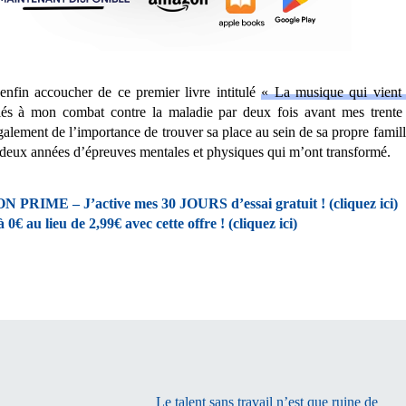
nfin accoucher de ce premier livre intitulé
« La musique qui vien
liés à mon combat contre la maladie par deux fois avant mes trente 
Également de l’importance de trouver sa place au sein de sa propre famille
de deux années d’épreuves mentales et physiques qui m’ont transformé.
 PRIME – J’active mes 30 JOURS d’essai gratuit ! (cliquez ici)
 au lieu de 2,99€ avec cette offre ! (cliquez ici)
Le talent sans travail n’est que ruine de