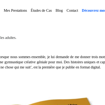
Mes Prestations
Études de Cas
Blog
Contact
Découvrez mon
les adultes.
 lorsque nous sommes ensemble, je lui demande de me donner trois mots
Une gymnastique créative géniale pour moi. Des histoires uniques et cap
‘Une chose qui me suit’, est la première que je publie en format digital.