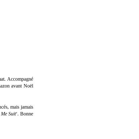
rmat. Accompagné
Amazon avant Noël
encés, mais jamais
 Me Suit
‘. Bonne