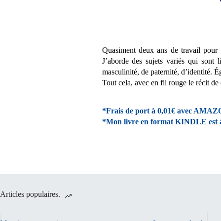
Quasiment deux ans de travail pour e
J’aborde des sujets variés qui sont 
masculinité, de paternité, d’identité. 
Tout cela, avec en fil rouge le récit 
*Frais de port à 0,01€ avec AMAZON
*Mon livre en format KINDLE est à 0€
Articles populaires.