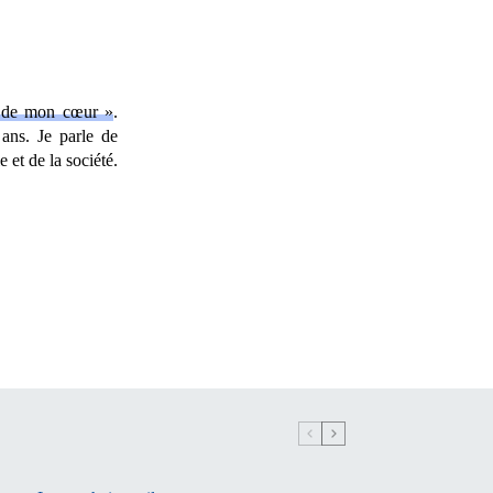
t de mon cœur »
.
ans. Je parle de
 et de la société.