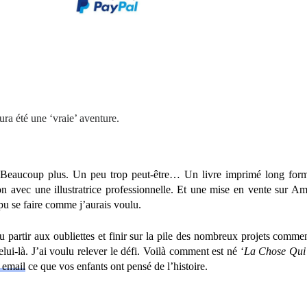
ura été une ‘vraie’ aventure.
eux. Beaucoup plus. Un peu trop peut-être… Un livre imprimé long fo
ation avec une illustratrice professionnelle. Et une mise en vente sur 
u se faire comme j’aurais voulu.
pu partir aux oubliettes et finir sur la pile des nombreux projets comm
lui-là. J’ai voulu relever le défi. Voilà comment est né ‘
La Chose Qui
 email
ce que vos enfants ont pensé de l’histoire.