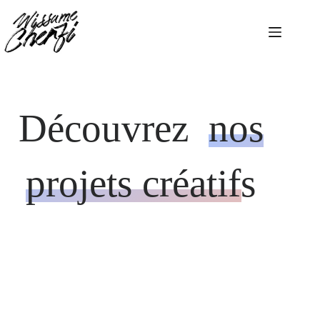
Passer
au
contenu
Découvrez
nos
projets créatifs