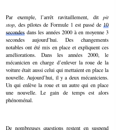
Par exemple, l’arrêt ravitaillement, dit
pit
stop
, des pilotes de Formule 1 est passé de
10
secondes
dans les années 2000 à en moyenne 3
secondes aujourd’hui. Des changements
notables ont été mis en place et expliquent ces
améliorations. Dans les années 2000, le
mécanicien en charge d’enlever la roue de la
voiture était aussi celui qui mettaient en place la
nouvelle. Aujourd’hui, il y a deux mécaniciens.
Un qui enlève la roue et un autre qui en place
une nouvelle. Le gain de temps est alors
phénoménal.
De nombreuses questions restent en suspend