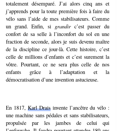
er
pp
totalement désemparé. J’ai alors cinq ans et
j’apprends pour la toute première fois à faire du
vélo sans l’aide de mes stabilisateurs. Comme
un grand. Enfin, si
grandir
c’est passer du
confort de sa selle à l’inconfort du sol en une
fraction de seconde, alors je suis devenu maître
de la discipline ce jour-là. Cette histoire, c’est
celle de millions d’enfants et c’est surement la
vôtre. Pourtant, ce ne sera plus celle de nos
enfants grâce à l’adaptation et la
démocratisation d’une invention astucieuse.
En 1817,
Karl Drais
invente l’ancêtre du vélo :
une machine sans pédales et sans stabilisateurs,
propulsée par les jambes de celui qui
l’enfourche. Il faudra pourtant attendre 180 ans