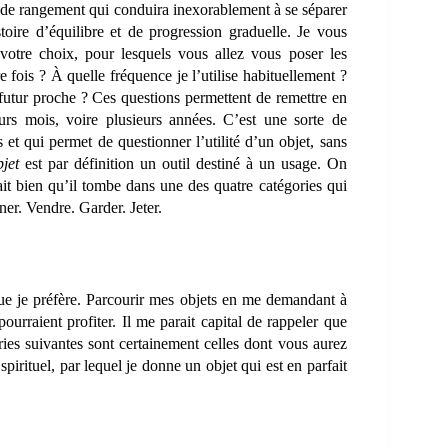
e de rangement qui conduira inexorablement à se séparer
toire d’équilibre et de progression graduelle. Je vous
otre choix, pour lesquels vous allez vous poser les
e fois ? À quelle fréquence je l’utilise habituellement ?
futur proche ? Ces questions permettent de remettre en
urs mois, voire plusieurs années. C’est une sorte de
t qui permet de questionner l’utilité d’un objet, sans
bjet
est par définition un outil destiné à un usage. On
lerait bien qu’il tombe dans une des quatre catégories qui
ner. Vendre. Garder. Jeter.
ue je préfère. Parcourir mes objets en me demandant à
 pourraient profiter. Il me parait capital de rappeler que
ries suivantes sont certainement celles dont vous aurez
pirituel, par lequel je donne un objet qui est en parfait