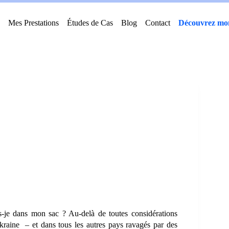
Mes Prestations
Études de Cas
Blog
Contact
Découvrez mon
-je dans mon sac ? Au-delà de toutes considérations
Ukraine – et dans tous les autres pays ravagés par des