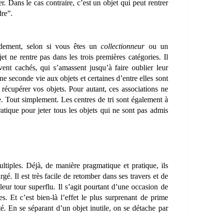
r. Dans le cas contraire, c’est un objet qui peut rentrer
dre”.
idement, selon si vous êtes un
collectionneur
ou un
jet ne rentre pas dans les trois premières catégories. Il
uvent cachés, qui s’amassent jusqu’à faire oublier leur
ne seconde vie aux objets et certaines d’entre elles sont
écupérer vos objets. Pour autant, ces associations ne
tre. Tout simplement. Les centres de tri sont également à
tique pour jeter tous les objets qui ne sont pas admis
ltiples. Déjà, de manière pragmatique et pratique, ils
é. Il est très facile de retomber dans ses travers et de
leur tour superflu. Il s’agit pourtant d’une occasion de
. Et c’est bien-là l’effet le plus surprenant de prime
té. En se séparant d’un objet inutile, on se détache par