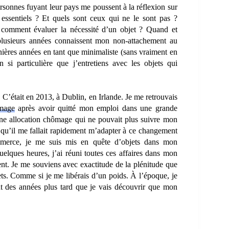
ersonnes fuyant leur pays me poussent à la réflexion sur
 essentiels ? Et quels sont ceux qui ne le sont pas ?
 comment évaluer la nécessité d’un objet ? Quand et
plusieurs années connaissent mon non-attachement au
rnières années en tant que minimaliste (sans vraiment en
 si particulière que j’entretiens avec les objets qui
 C’était en 2013, à Dublin, en Irlande. Je me retrouvais
mage
après avoir quitté mon emploi dans une grande
 une allocation chômage qui ne pouvait plus suivre mon
s qu’il me fallait rapidement m’adapter à ce changement
ommerce, je me suis mis en quête d’objets dans mon
elques heures, j’ai réuni toutes ces affaires dans mon
ment. Je me souviens avec exactitude de la plénitude que
jets. Comme si je me libérais d’un poids. À l’époque, je
t des années plus tard que je vais découvrir que mon