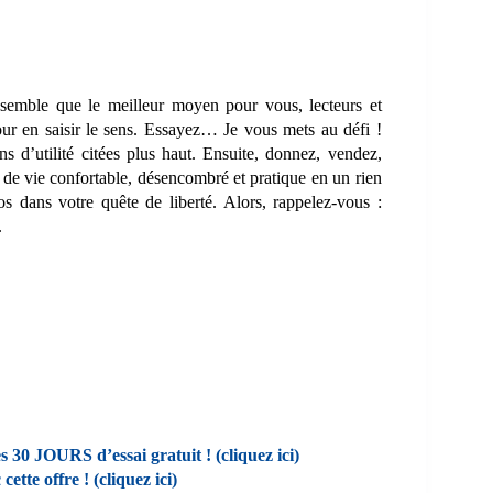
 semble que le meilleur moyen pour vous, lecteurs et
pour en saisir le sens. Essayez… Je vous mets au défi !
s d’utilité citées plus haut. Ensuite, donnez, vendez,
e de vie confortable, désencombré et pratique en un rien
os dans votre quête de liberté. Alors, rappelez-vous :
.
0 JOURS d’essai gratuit ! (cliquez ici)
tte offre ! (cliquez ici)