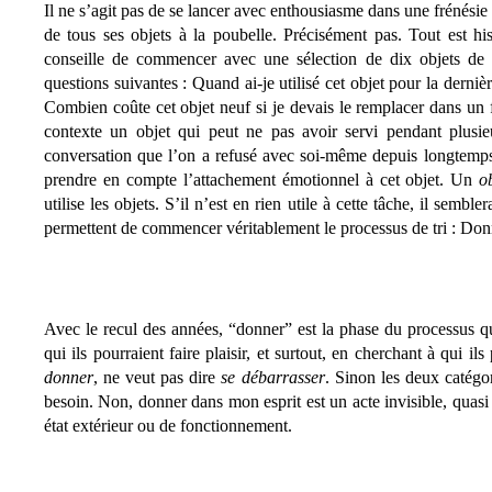
Il ne s’agit pas de se lancer avec enthousiasme dans une frénési
de tous ses objets à la poubelle. Précisément pas. Tout est his
conseille de commencer avec une sélection de dix objets de v
questions suivantes : Quand ai-je utilisé cet objet pour la dernièr
Combien coûte cet objet neuf si je devais le remplacer dans un 
contexte un objet qui peut ne pas avoir servi pendant plusie
conversation que l’on a refusé avec soi-même depuis longtemps e
prendre en compte l’attachement émotionnel à cet objet. Un
o
utilise les objets. S’il n’est en rien utile à cette tâche, il semb
permettent de commencer véritablement le processus de tri : Don
Avec le recul des années, “donner” est la phase du processus q
qui ils pourraient faire plaisir, et surtout, en cherchant à qui ils
donner
, ne veut pas dire
se
débarrasser
. Sinon les deux catégo
besoin. Non, donner dans mon esprit est un acte invisible, quasi s
état extérieur ou de fonctionnement.