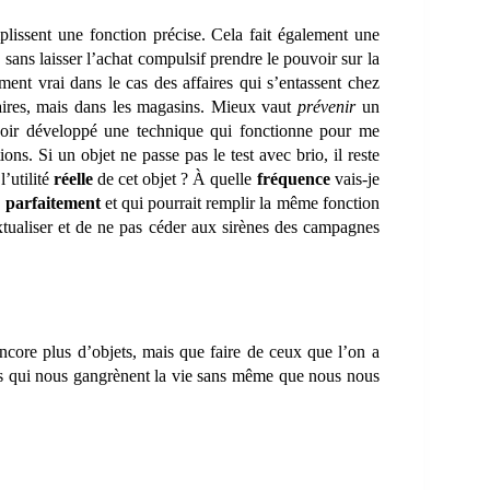
plissent une fonction précise. Cela fait également une
sans laisser l’achat compulsif prendre le pouvoir sur la
ent vrai dans le cas des affaires qui s’entassent chez
faires, mais dans les magasins. Mieux vaut
prévenir
un
oir développé une technique qui fonctionne pour me
ons. Si un objet ne passe pas le test avec brio, il reste
l’utilité
réelle
de cet objet ? À quelle
fréquence
vais-je
 parfaitement
et qui pourrait remplir la même fonction
extualiser et de ne pas céder aux sirènes des campagnes
ncore plus d’objets, mais que faire de ceux que l’on a
ts qui nous gangrènent la vie sans même que nous nous