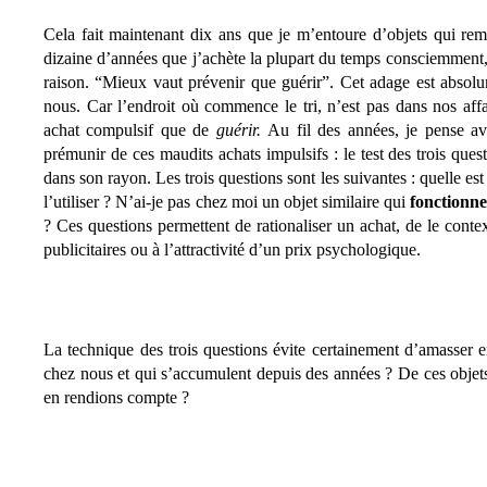
Cela fait maintenant dix ans que je m’entoure d’objets qui rem
dizaine d’années que j’achète la plupart du temps consciemment, 
raison. “Mieux vaut prévenir que guérir”. Cet adage est absolum
nous. Car l’endroit où commence le tri, n’est pas dans nos af
achat compulsif que de
guérir.
Au fil des années, je pense av
prémunir de ces maudits achats impulsifs : le test des trois questi
dans son rayon. Les trois questions sont les suivantes : quelle est 
l’utiliser ? N’ai-je pas chez moi un objet similaire qui
fonctionne
? Ces questions permettent de rationaliser un achat, de le cont
publicitaires ou à l’attractivité d’un prix psychologique.
La technique des trois questions évite certainement d’amasser e
chez nous et qui s’accumulent depuis des années ? De ces obje
en rendions compte ?