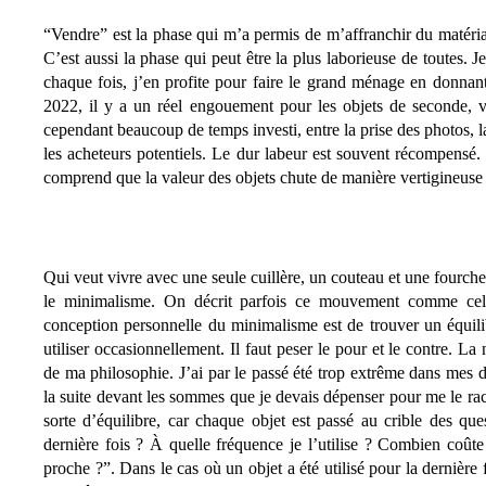
“Vendre” est la phase qui m’a permis de m’affranchir du matérial
C’est aussi la phase qui peut être la plus laborieuse de toutes. 
chaque fois, j’en profite pour faire le grand ménage en donnant,
2022, il y a un réel engouement pour les objets de seconde, v
cependant beaucoup de temps investi, entre la prise des photos, 
les acheteurs potentiels. Le dur labeur est souvent récompensé. 
comprend que la valeur des objets chute de manière vertigineuse 
Qui veut vivre avec une seule cuillère, un couteau et une fourche
le minimalisme. On décrit parfois ce mouvement comme celu
conception personnelle du minimalisme est de trouver un équilib
utiliser occasionnellement. Il faut peser le pour et le contre. L
de ma philosophie. J’ai par le passé été trop extrême dans mes d
la suite devant les sommes que je devais dépenser pour me le rach
sorte d’équilibre, car chaque objet est passé au crible des ques
dernière fois ? À quelle fréquence je l’utilise ? Combien coûte
proche ?”. Dans le cas où un objet a été utilisé pour la dernière f