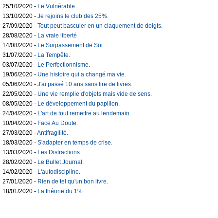
25/10/2020 -
Le Vulnérable.
13/10/2020 -
Je rejoins le club des 25%.
27/09/2020 -
Tout peut basculer en un claquement de doigts.
28/08/2020 -
La vraie liberté
14/08/2020 -
Le Surpassement de Soi
31/07/2020 -
La Tempête.
03/07/2020 -
Le Perfectionnisme.
19/06/2020 -
Une histoire qui a changé ma vie.
05/06/2020 -
J'ai passé 10 ans sans lire de livres.
22/05/2020 -
Une vie remplie d'objets mais vide de sens.
08/05/2020 -
Le développement du papillon.
24/04/2020 -
L'art de tout remettre au lendemain.
10/04/2020 -
Face Au Doute.
27/03/2020 -
Antifragilité.
18/03/2020 -
S'adapter en temps de crise.
13/03/2020 -
Les Distractions.
28/02/2020 -
Le Bullet Journal.
14/02/2020 -
L'autodiscipline.
27/01/2020 -
Rien de tel qu'un bon livre.
18/01/2020 -
La théorie du 1%