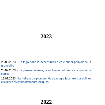
2023
25/03/2023 -
Un frigo dans le désert iranien et le super pouvoir de la
grenouille
28/02/2023 -
La pensée latérale, la motivation et une vie à couper le
souffle
12/01/2023 -
Le réflexe de plongée, être aveugle face aux possibilités
et cibler des comportements toxiques.
2022