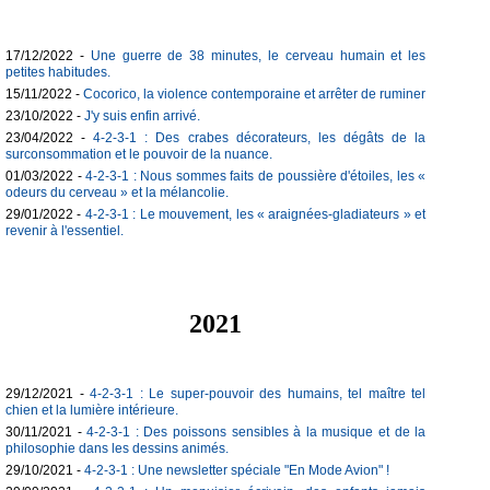
17/12/2022 -
Une guerre de 38 minutes, le cerveau humain et les
petites habitudes.
15/11/2022 -
Cocorico, la violence contemporaine et arrêter de ruminer
23/10/2022 -
J'y suis enfin arrivé.
23/04/2022 -
4-2-3-1 : Des crabes décorateurs, les dégâts de la
surconsommation et le pouvoir de la nuance.
01/03/2022 -
4-2-3-1 : Nous sommes faits de poussière d'étoiles, les «
odeurs du cerveau » et la mélancolie.
29/01/2022 -
4-2-3-1 : Le mouvement, les « araignées-gladiateurs » et
revenir à l'essentiel.
2021
29/12/2021 -
4-2-3-1 : Le super-pouvoir des humains, tel maître tel
chien et la lumière intérieure.
30/11/2021 -
4-2-3-1 : Des poissons sensibles à la musique et de la
philosophie dans les dessins animés.
29/10/2021 -
4-2-3-1 : Une newsletter spéciale "En Mode Avion" !