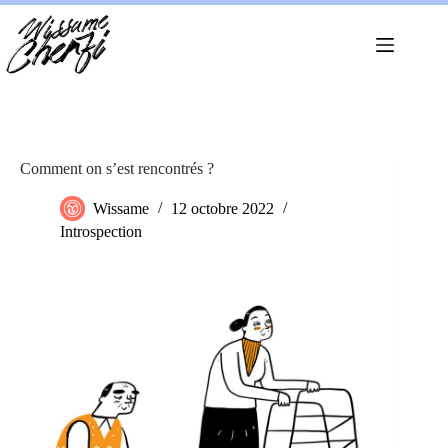
Passer
au
contenu
Comment on s’est rencontrés ?
Wissame
12 octobre 2022
Introspection