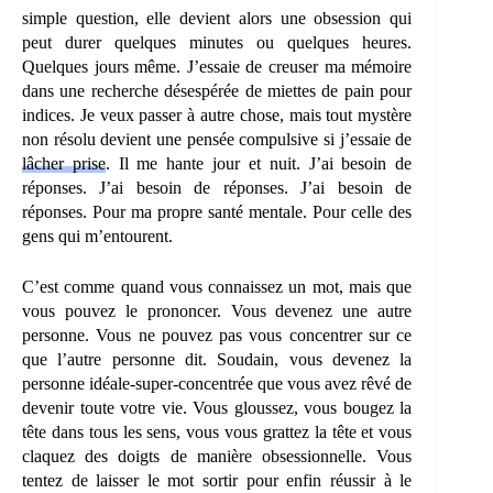
simple question, elle devient alors une obsession qui
peut durer quelques minutes ou quelques heures.
Quelques jours même. J’essaie de creuser ma mémoire
dans une recherche désespérée de miettes de pain pour
indices. Je veux passer à autre chose, mais tout mystère
non résolu devient une pensée compulsive si j’essaie de
lâcher prise
. Il me hante jour et nuit. J’ai besoin de
réponses. J’ai besoin de réponses. J’ai besoin de
réponses. Pour ma propre santé mentale. Pour celle des
gens qui m’entourent.
C’est comme quand vous connaissez un mot, mais que
vous pouvez le prononcer. Vous devenez une autre
personne. Vous ne pouvez pas vous concentrer sur ce
que l’autre personne dit. Soudain, vous devenez la
personne idéale-super-concentrée que vous avez rêvé de
devenir toute votre vie. Vous gloussez, vous bougez la
tête dans tous les sens, vous vous grattez la tête et vous
claquez des doigts de manière obsessionnelle. Vous
tentez de laisser le mot sortir pour enfin réussir à le