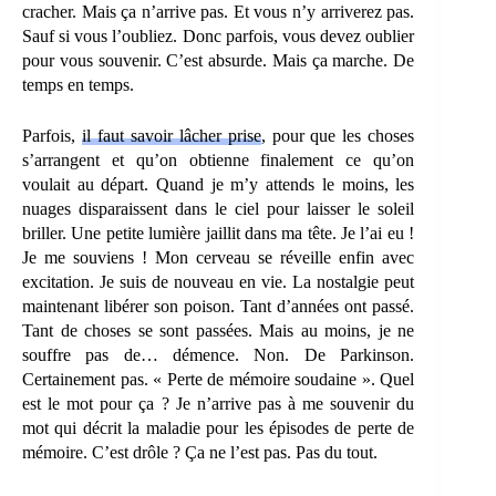
cracher. Mais ça n’arrive pas. Et vous n’y arriverez pas.
Sauf si vous l’oubliez. Donc parfois, vous devez oublier
pour vous souvenir. C’est absurde. Mais ça marche. De
temps en temps.
Parfois,
il faut savoir lâcher prise
, pour que les choses
s’arrangent et qu’on obtienne finalement ce qu’on
voulait au départ. Quand je m’y attends le moins, les
nuages disparaissent dans le ciel pour laisser le soleil
briller. Une petite lumière jaillit dans ma tête. Je l’ai eu !
Je me souviens ! Mon cerveau se réveille enfin avec
excitation. Je suis de nouveau en vie. La nostalgie peut
maintenant libérer son poison. Tant d’années ont passé.
Tant de choses se sont passées. Mais au moins, je ne
souffre pas de… démence. Non. De Parkinson.
Certainement pas. « Perte de mémoire soudaine ». Quel
est le mot pour ça ? Je n’arrive pas à me souvenir du
mot qui décrit la maladie pour les épisodes de perte de
mémoire. C’est drôle ? Ça ne l’est pas. Pas du tout.